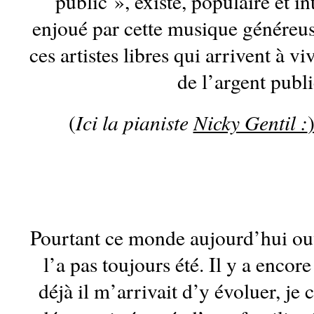
public », existe, populaire et i
enjoué par cette musique généreus
ces artistes libres qui arrivent à vi
de l’argent publi
Ici la pianiste
Nicky Gentil :
(
Pourtant ce monde aujourd’hui ouv
l’a pas toujours été. Il y a encor
déjà il m’arrivait d’y évoluer, je 