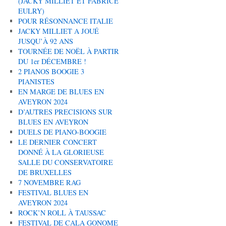
(JACKY MILLIET ET FABRICE
EULRY)
POUR RÉSONNANCE ITALIE
JACKY MILLIET A JOUÉ
JUSQU’À 92 ANS
TOURNÉE DE NOËL À PARTIR
DU 1er DÉCEMBRE !
2 PIANOS BOOGIE 3
PIANISTES
EN MARGE DE BLUES EN
AVEYRON 2024
D’AUTRES PRECISIONS SUR
BLUES EN AVEYRON
DUELS DE PIANO-BOOGIE
LE DERNIER CONCERT
DONNÉ À LA GLORIEUSE
SALLE DU CONSERVATOIRE
DE BRUXELLES
7 NOVEMBRE RAG
FESTIVAL BLUES EN
AVEYRON 2024
ROCK’N ROLL À TAUSSAC
FESTIVAL DE CALA GONOME