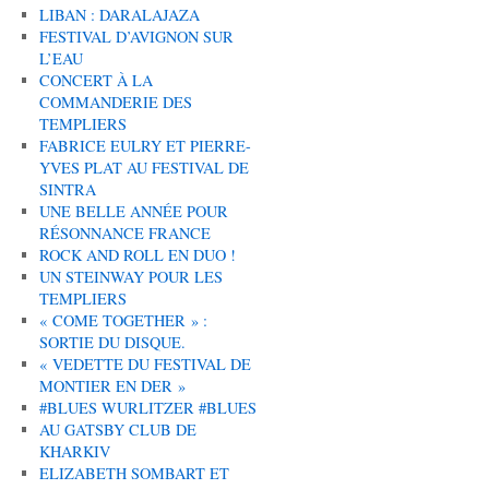
LIBAN : DARALAJAZA
FESTIVAL D’AVIGNON SUR
L’EAU
CONCERT À LA
COMMANDERIE DES
TEMPLIERS
FABRICE EULRY ET PIERRE-
YVES PLAT AU FESTIVAL DE
SINTRA
UNE BELLE ANNÉE POUR
RÉSONNANCE FRANCE
ROCK AND ROLL EN DUO !
UN STEINWAY POUR LES
TEMPLIERS
« COME TOGETHER » :
SORTIE DU DISQUE.
« VEDETTE DU FESTIVAL DE
MONTIER EN DER »
#BLUES WURLITZER #BLUES
AU GATSBY CLUB DE
KHARKIV
ELIZABETH SOMBART ET