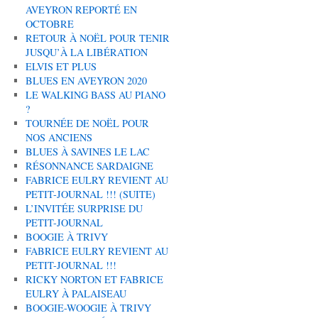
AVEYRON REPORTÉ EN
OCTOBRE
RETOUR À NOËL POUR TENIR
JUSQU’À LA LIBÉRATION
ELVIS ET PLUS
BLUES EN AVEYRON 2020
LE WALKING BASS AU PIANO
?
TOURNÉE DE NOËL POUR
NOS ANCIENS
BLUES À SAVINES LE LAC
RÉSONNANCE SARDAIGNE
FABRICE EULRY REVIENT AU
PETIT-JOURNAL !!! (SUITE)
L’INVITÉE SURPRISE DU
PETIT-JOURNAL
BOOGIE À TRIVY
FABRICE EULRY REVIENT AU
PETIT-JOURNAL !!!
RICKY NORTON ET FABRICE
EULRY À PALAISEAU
BOOGIE-WOOGIE À TRIVY