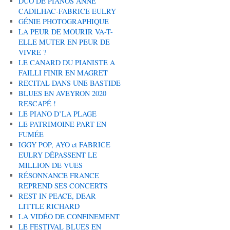
DUO DE PIANOS ANNE
CADILHAC-FABRICE EULRY
GÉNIE PHOTOGRAPHIQUE
LA PEUR DE MOURIR VA-T-
ELLE MUTER EN PEUR DE
VIVRE ?
LE CANARD DU PIANISTE A
FAILLI FINIR EN MAGRET
RECITAL DANS UNE BASTIDE
BLUES EN AVEYRON 2020
RESCAPÉ !
LE PIANO D’LA PLAGE
LE PATRIMOINE PART EN
FUMÉE
IGGY POP, AYO et FABRICE
EULRY DÉPASSENT LE
MILLION DE VUES
RÉSONNANCE FRANCE
REPREND SES CONCERTS
REST IN PEACE, DEAR
LITTLE RICHARD
LA VIDÉO DE CONFINEMENT
LE FESTIVAL BLUES EN