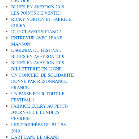
L’ÉCOLE
BLUES EN AVEYRON 2019 :
LES POINTS DE VENTE :
RICKY NORTON ET FABRICE
EULRY
DUO CLAVECIN PIANO !
ENTREVUE AVEC JEANE
MANSON
L’AGENDA DU FESTIVAL
BLUES EN AVEYRON 2019
BLUES EN AVEYRON 2019 :
BILLETTERIE EN LIGNE
UN CONCERT DE SOLIDARITÉ
DONNÉ PAR RÉSONNANCE
FRANCE
UN PASSE POUR TOUT LE
FESTIVAL !
FABRICE EULRY AU PETIT-
JOURNAL CE LUNDI 25
FÉVRIER!
LES TROPHÉES DU BLUES
2019
L’ART DANS LE GRAND