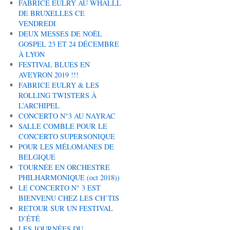
FABRICE EULRY AU WHALLL
DE BRUXELLES CE
VENDREDI
DEUX MESSES DE NOËL
GOSPEL 23 ET 24 DÉCEMBRE
À LYON
FESTIVAL BLUES EN
AVEYRON 2019 !!!
FABRICE EULRY & LES
ROLLING TWISTERS À
L’ARCHIPEL
CONCERTO N°3 AU NAYRAC
SALLE COMBLE POUR LE
CONCERTO SUPERSONIQUE
POUR LES MÉLOMANES DE
BELGIQUE
TOURNÉE EN ORCHESTRE
PHILHARMONIQUE (oct 2018))
LE CONCERTO N° 3 EST
BIENVENU CHEZ LES CH’TIS
RETOUR SUR UN FESTIVAL
D’ÉTÉ
LES JOURNÉES DU