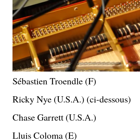
Sébastien Troendle (F)
Ricky Nye (U.S.A.) (ci-dessous)
Chase Garrett (U.S.A.)
Lluis Coloma (E)