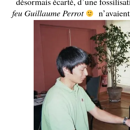
désormais écarté, d’une fossilisa
feu Guillaume Perrot
n’avaient 