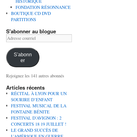
HISTORIQUE
FONDATION RÉSONNANCE
BOUTIQUE CD DVD
PARTITIONS
S'abonner au blogue
Adresse
courriel
S'abonn
er
Rejoignez les 141 autres abonnés
Articles récents
RÉCITAL À LYON POUR UN
SOURIRE D’ENFANT
FESTIVAL MUSICAL DE LA
FONTAINE BÉNITE
FESTIVAL D’AVIGNON : 2
CONCERTS 18 19 JUILLET !
LE GRAND SUCCÈS DE
L’AMÉRIQUE EN GUERRE