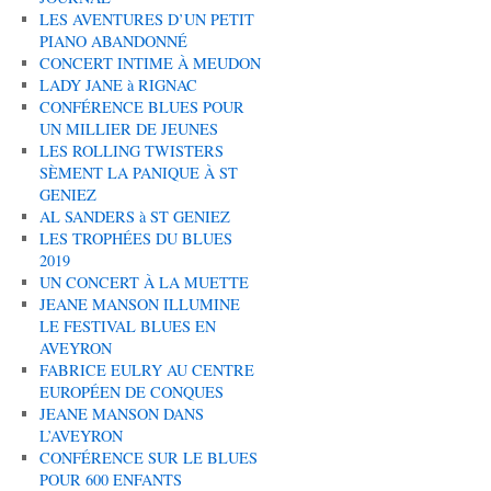
LES AVENTURES D’UN PETIT
PIANO ABANDONNÉ
CONCERT INTIME À MEUDON
LADY JANE à RIGNAC
CONFÉRENCE BLUES POUR
UN MILLIER DE JEUNES
LES ROLLING TWISTERS
SÈMENT LA PANIQUE À ST
GENIEZ
AL SANDERS à ST GENIEZ
LES TROPHÉES DU BLUES
2019
UN CONCERT À LA MUETTE
JEANE MANSON ILLUMINE
LE FESTIVAL BLUES EN
AVEYRON
FABRICE EULRY AU CENTRE
EUROPÉEN DE CONQUES
JEANE MANSON DANS
L’AVEYRON
CONFÉRENCE SUR LE BLUES
POUR 600 ENFANTS