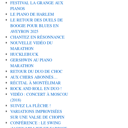
FESTIVAL LA GRANGE AUX
PIANOS
LE PIANO DE HARLEM
LE RETOUR DES DUELS DE
BOOGIE POUR BLUES EN
AVEYRON 2025
CHANTEZ EN RÉSONNANCE
NOUVELLE VIDÉO DU
MARATHON
HUCKLEBUCK
GERSHWIN AU PIANO
MARATHON
RETOUR DU DUO DE CHOC
AUX CHERS ABONNÉS…
RÉCITAL À MONTÉLIMAR
ROCK AND ROLL EN DUO !
VIDÉO : CONCERT À MOSCOU
(2018)
SUIVEZ LA FLÈCHE !
VARIATIONS IMPROVISÉES
SUR UNE VALSE DE CHOPIN
CONFÉRENCE : LE SWING