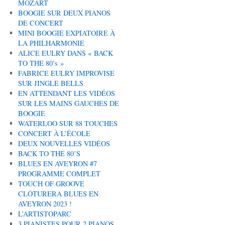
MOZART
BOOGIE SUR DEUX PIANOS
DE CONCERT
MINI BOOGIE EXPIATOIRE À
LA PHILHARMONIE
ALICE EULRY DANS « BACK
TO THE 80’s »
FABRICE EULRY IMPROVISE
SUR JINGLE BELLS
EN ATTENDANT LES VIDÉOS
SUR LES MAINS GAUCHES DE
BOOGIE
WATERLOO SUR 88 TOUCHES
CONCERT À L’ÉCOLE
DEUX NOUVELLES VIDÉOS
BACK TO THE 80’S
BLUES EN AVEYRON #7
PROGRAMME COMPLET
TOUCH OF GROOVE
CLÔTURERA BLUES EN
AVEYRON 2023 !
L’ARTISTOPARC
3 PIANISTES POUR 2 PIANOS