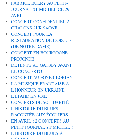
FABRICE EULRY AU PETIT-
JOURNAL ST MICHEL CE 29
AVRIL
CONCERT CONFIDENTIEL À
CHÂLONS SUR SAÔNE
CONCERT POUR LA
RESTAURATION DE L’ORGUE
(DE NOTRE-DAME)
CONCERT EN BOURGOGNE
PROFONDE
DÉTENTE AU GATSBY AVANT
LE CONCERTO
CONCERT AU FOYER KORIAN
LA MUSIQUE FRANÇAISE À
L’HONNEUR EN UKRAINE
L’EPAHD EN JOIE
CONCERTS DE SOLIDARITÉ
L’HISTOIRE DU BLUES
RACONTÉE AUX ÉCOLIERS
EN AVRIL : 2 CONCERTS AU
PETIT-JOURNAL ST MICHEL !
L’HISTOIRE DU BLUES À