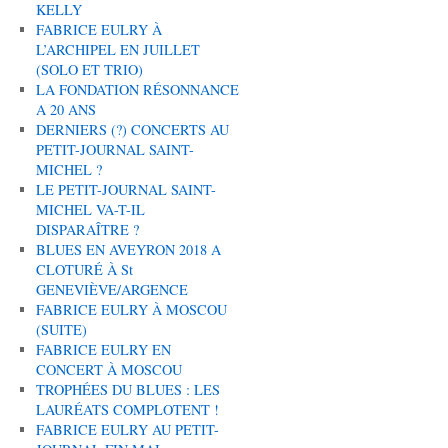
KELLY
FABRICE EULRY À
L’ARCHIPEL EN JUILLET
(SOLO ET TRIO)
LA FONDATION RÉSONNANCE
A 20 ANS
DERNIERS (?) CONCERTS AU
PETIT-JOURNAL SAINT-
MICHEL ?
LE PETIT-JOURNAL SAINT-
MICHEL VA-T-IL
DISPARAÎTRE ?
BLUES EN AVEYRON 2018 A
CLOTURÉ À St
GENEVIÈVE/ARGENCE
FABRICE EULRY À MOSCOU
(SUITE)
FABRICE EULRY EN
CONCERT À MOSCOU
TROPHÉES DU BLUES : LES
LAURÉATS COMPLOTENT !
FABRICE EULRY AU PETIT-