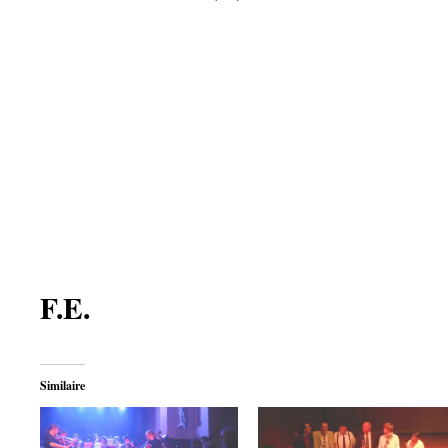
F.E.
Similaire