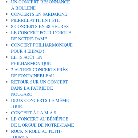
UN CONCERT RÉSONNANCE
À BOLLÈNE
CONCERTS EN SARDAIGNE
PIERRELATTE EN FÊTE
8 CONCERTS EN 48 HEURES
LE CONCERT POUR L’ORGUE
DE NOTRE-DAME.
CONCERT PHILHARMONIQUE
POUR 4 EHPAD !
LE 15 AOÛT EN
PHILHARMONIQUE
2 AUTRES CONCERTS PRÈS
DE FONTAINEBLEAU.
RETOUR SUR UN CONCERT
DANS LA PATRIE DE
NOUGARO
DEUX CONCERTS LE MÊME
JOUR.
CONCERT À LA M.A.S.
LE CONCERT AU BÉNÉFICE
DE L’ORGUE DE NOTRE-DAME
ROCK’N ROLL AU PETIT-
JOURNAL