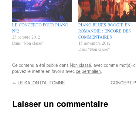
LE CONCERTO POUR PIANO
PIANO BLUES BOOGIE EN
N°2
ROMANDIE : ENCORE DES
23 octobre 2012
COMMENTAIRES !
Dans "Non classé"
15 novembre 2012
Dans "Non classé"
Ce contenu a été publié dans
Non classé
, avec comme mot(s)-c
pouvez le mettre en favoris avec
ce permalien
.
←
LE SALON D’AUTOMNE
CONCERT 
Laisser un commentaire