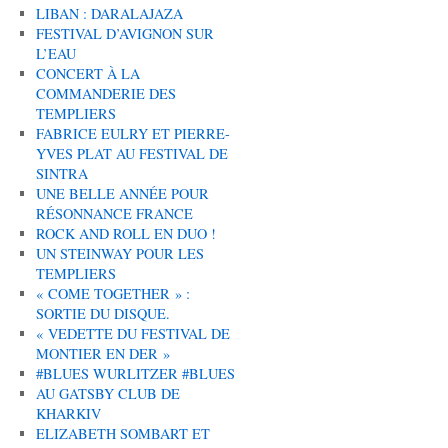
LIBAN : DARALAJAZA
FESTIVAL D’AVIGNON SUR
L’EAU
CONCERT À LA
COMMANDERIE DES
TEMPLIERS
FABRICE EULRY ET PIERRE-
YVES PLAT AU FESTIVAL DE
SINTRA
UNE BELLE ANNÉE POUR
RÉSONNANCE FRANCE
ROCK AND ROLL EN DUO !
UN STEINWAY POUR LES
TEMPLIERS
« COME TOGETHER » :
SORTIE DU DISQUE.
« VEDETTE DU FESTIVAL DE
MONTIER EN DER »
#BLUES WURLITZER #BLUES
AU GATSBY CLUB DE
KHARKIV
ELIZABETH SOMBART ET