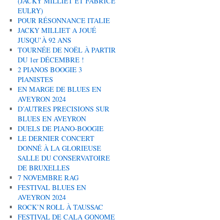
(JACKY MILLIET ET FABRICE
EULRY)
POUR RÉSONNANCE ITALIE
JACKY MILLIET A JOUÉ
JUSQU’À 92 ANS
TOURNÉE DE NOËL À PARTIR
DU 1er DÉCEMBRE !
2 PIANOS BOOGIE 3
PIANISTES
EN MARGE DE BLUES EN
AVEYRON 2024
D’AUTRES PRECISIONS SUR
BLUES EN AVEYRON
DUELS DE PIANO-BOOGIE
LE DERNIER CONCERT
DONNÉ À LA GLORIEUSE
SALLE DU CONSERVATOIRE
DE BRUXELLES
7 NOVEMBRE RAG
FESTIVAL BLUES EN
AVEYRON 2024
ROCK’N ROLL À TAUSSAC
FESTIVAL DE CALA GONOME