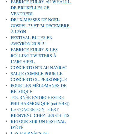
FABRICE EULRY AU WHALLL
DE BRUXELLES CE
VENDREDI
DEUX MESSES DE NOËL
GOSPEL 23 ET 24 DÉCEMBRE
À LYON
FESTIVAL BLUES EN
AVEYRON 2019 !!!
FABRICE EULRY & LES
ROLLING TWISTERS À
L’ARCHIPEL
CONCERTO N°3 AU NAYRAC
SALLE COMBLE POUR LE
CONCERTO SUPERSONIQUE
POUR LES MÉLOMANES DE
BELGIQUE
TOURNÉE EN ORCHESTRE
PHILHARMONIQUE (oct 2018))
LE CONCERTO N° 3 EST
BIENVENU CHEZ LES CH’TIS
RETOUR SUR UN FESTIVAL
D’ÉTÉ
LES JOURNÉES DU