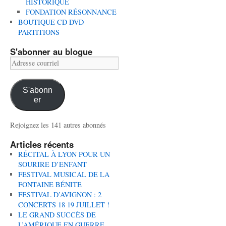
HISTORIQUE
FONDATION RÉSONNANCE
BOUTIQUE CD DVD
PARTITIONS
S'abonner au blogue
Adresse
courriel
S'abonn
er
Rejoignez les 141 autres abonnés
Articles récents
RÉCITAL À LYON POUR UN
SOURIRE D’ENFANT
FESTIVAL MUSICAL DE LA
FONTAINE BÉNITE
FESTIVAL D’AVIGNON : 2
CONCERTS 18 19 JUILLET !
LE GRAND SUCCÈS DE
L’AMÉRIQUE EN GUERRE