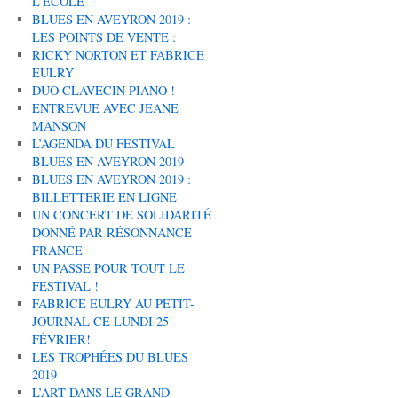
L’ÉCOLE
BLUES EN AVEYRON 2019 :
LES POINTS DE VENTE :
RICKY NORTON ET FABRICE
EULRY
DUO CLAVECIN PIANO !
ENTREVUE AVEC JEANE
MANSON
L’AGENDA DU FESTIVAL
BLUES EN AVEYRON 2019
BLUES EN AVEYRON 2019 :
BILLETTERIE EN LIGNE
UN CONCERT DE SOLIDARITÉ
DONNÉ PAR RÉSONNANCE
FRANCE
UN PASSE POUR TOUT LE
FESTIVAL !
FABRICE EULRY AU PETIT-
JOURNAL CE LUNDI 25
FÉVRIER!
LES TROPHÉES DU BLUES
2019
L’ART DANS LE GRAND