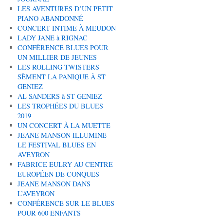
LES AVENTURES D’UN PETIT
PIANO ABANDONNÉ
CONCERT INTIME À MEUDON
LADY JANE à RIGNAC
CONFÉRENCE BLUES POUR
UN MILLIER DE JEUNES
LES ROLLING TWISTERS
SÈMENT LA PANIQUE À ST
GENIEZ
AL SANDERS à ST GENIEZ
LES TROPHÉES DU BLUES
2019
UN CONCERT À LA MUETTE
JEANE MANSON ILLUMINE
LE FESTIVAL BLUES EN
AVEYRON
FABRICE EULRY AU CENTRE
EUROPÉEN DE CONQUES
JEANE MANSON DANS
L’AVEYRON
CONFÉRENCE SUR LE BLUES
POUR 600 ENFANTS