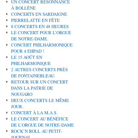
UN CONCERT RÉSONNANCE
À BOLLÈNE
CONCERTS EN SARDAIGNE
PIERRELATTE EN FÊTE
8 CONCERTS EN 48 HEURES
LE CONCERT POUR L’ORGUE
DE NOTRE-DAME.
CONCERT PHILHARMONIQUE
POUR 4 EHPAD !
LE 15 AOÛT EN
PHILHARMONIQUE
2 AUTRES CONCERTS PRÈS
DE FONTAINEBLEAU.
RETOUR SUR UN CONCERT
DANS LA PATRIE DE
NOUGARO
DEUX CONCERTS LE MÊME
JOUR.
CONCERT À LA M.A.S.
LE CONCERT AU BÉNÉFICE
DE L’ORGUE DE NOTRE-DAME
ROCK’N ROLL AU PETIT-
JOURNAL