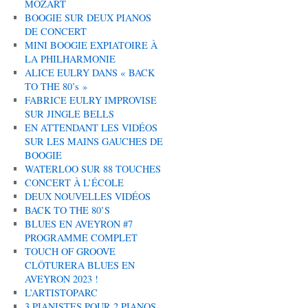
MOZART
BOOGIE SUR DEUX PIANOS
DE CONCERT
MINI BOOGIE EXPIATOIRE À
LA PHILHARMONIE
ALICE EULRY DANS « BACK
TO THE 80’s »
FABRICE EULRY IMPROVISE
SUR JINGLE BELLS
EN ATTENDANT LES VIDÉOS
SUR LES MAINS GAUCHES DE
BOOGIE
WATERLOO SUR 88 TOUCHES
CONCERT À L’ÉCOLE
DEUX NOUVELLES VIDÉOS
BACK TO THE 80’S
BLUES EN AVEYRON #7
PROGRAMME COMPLET
TOUCH OF GROOVE
CLÔTURERA BLUES EN
AVEYRON 2023 !
L’ARTISTOPARC
3 PIANISTES POUR 2 PIANOS