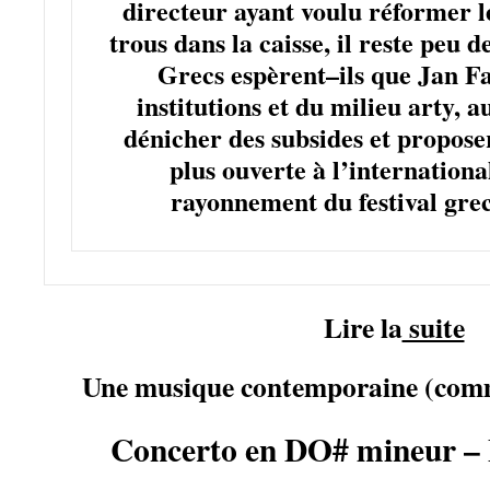
directeur ayant voulu réformer le 
trous dans la caisse, il reste peu d
Grecs espèrent–ils que Jan F
institutions et du milieu arty, 
dénicher des subsides et propo
plus ouverte à l’internation
rayonnement du festival grec
Lire la
suite
Une musique contemporaine (comme
Concerto en DO# mineur – 