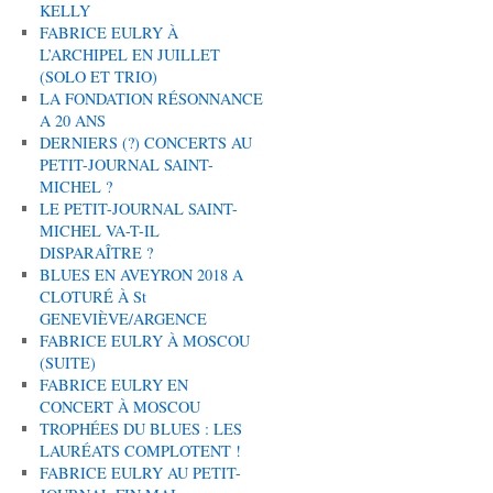
KELLY
FABRICE EULRY À
L’ARCHIPEL EN JUILLET
(SOLO ET TRIO)
LA FONDATION RÉSONNANCE
A 20 ANS
DERNIERS (?) CONCERTS AU
PETIT-JOURNAL SAINT-
MICHEL ?
LE PETIT-JOURNAL SAINT-
MICHEL VA-T-IL
DISPARAÎTRE ?
BLUES EN AVEYRON 2018 A
CLOTURÉ À St
GENEVIÈVE/ARGENCE
FABRICE EULRY À MOSCOU
(SUITE)
FABRICE EULRY EN
CONCERT À MOSCOU
TROPHÉES DU BLUES : LES
LAURÉATS COMPLOTENT !
FABRICE EULRY AU PETIT-