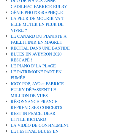
DUO DE PIANOS ANNE
CADILHAC-FABRICE EULRY
GÉNIE PHOTOGRAPHIQUE
LA PEUR DE MOURIR VA-T-
ELLE MUTER EN PEUR DE
VIVRE ?
LE CANARD DU PIANISTE A
FAILLI FINIR EN MAGRET
RECITAL DANS UNE BASTIDE
BLUES EN AVEYRON 2020
RESCAPÉ !
LE PIANO D’LA PLAGE
LE PATRIMOINE PART EN
FUMÉE
IGGY POP, AYO et FABRICE
EULRY DÉPASSENT LE
MILLION DE VUES
RÉSONNANCE FRANCE
REPREND SES CONCERTS
REST IN PEACE, DEAR
LITTLE RICHARD
LA VIDÉO DE CONFINEMENT
LE FESTIVAL BLUES EN