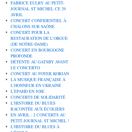
FABRICE EULRY AU PETIT-
JOURNAL ST MICHEL CE 29
AVRIL
CONCERT CONFIDENTIEL À
CHÂLONS SUR SAÔNE
CONCERT POUR LA
RESTAURATION DE L’ORGUE
(DE NOTRE-DAME)
CONCERT EN BOURGOGNE
PROFONDE
DÉTENTE AU GATSBY AVANT
LE CONCERTO
CONCERT AU FOYER KORIAN
LA MUSIQUE FRANÇAISE À
L’HONNEUR EN UKRAINE
L’EPAHD EN JOIE
CONCERTS DE SOLIDARITÉ
L’HISTOIRE DU BLUES
RACONTÉE AUX ÉCOLIERS
EN AVRIL : 2 CONCERTS AU
PETIT-JOURNAL ST MICHEL !
L’HISTOIRE DU BLUES À