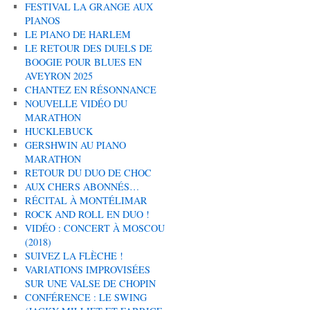
FESTIVAL LA GRANGE AUX
PIANOS
LE PIANO DE HARLEM
LE RETOUR DES DUELS DE
BOOGIE POUR BLUES EN
AVEYRON 2025
CHANTEZ EN RÉSONNANCE
NOUVELLE VIDÉO DU
MARATHON
HUCKLEBUCK
GERSHWIN AU PIANO
MARATHON
RETOUR DU DUO DE CHOC
AUX CHERS ABONNÉS…
RÉCITAL À MONTÉLIMAR
ROCK AND ROLL EN DUO !
VIDÉO : CONCERT À MOSCOU
(2018)
SUIVEZ LA FLÈCHE !
VARIATIONS IMPROVISÉES
SUR UNE VALSE DE CHOPIN
CONFÉRENCE : LE SWING