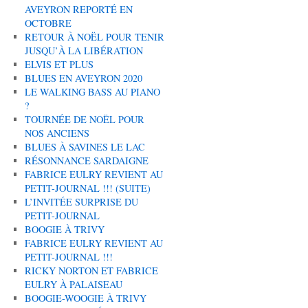
AVEYRON REPORTÉ EN
OCTOBRE
RETOUR À NOËL POUR TENIR
JUSQU’À LA LIBÉRATION
ELVIS ET PLUS
BLUES EN AVEYRON 2020
LE WALKING BASS AU PIANO
?
TOURNÉE DE NOËL POUR
NOS ANCIENS
BLUES À SAVINES LE LAC
RÉSONNANCE SARDAIGNE
FABRICE EULRY REVIENT AU
PETIT-JOURNAL !!! (SUITE)
L’INVITÉE SURPRISE DU
PETIT-JOURNAL
BOOGIE À TRIVY
FABRICE EULRY REVIENT AU
PETIT-JOURNAL !!!
RICKY NORTON ET FABRICE
EULRY À PALAISEAU
BOOGIE-WOOGIE À TRIVY