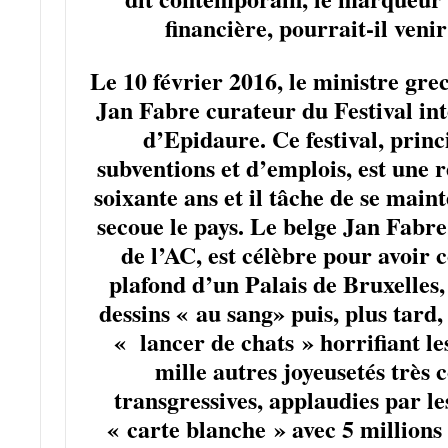
financière, pourrait-il veni
Le 10 février 2016, le ministre gr
Jan Fabre curateur du Festival int
d’Epidaure. Ce festival, prin
subventions et d’emplois, est une 
soixante ans et il tâche de se main
secoue le pays. Le belge Jan Fabre
de l’AC, est célèbre pour avoir 
plafond d’un Palais de Bruxelles
dessins « au sang» puis, plus tard
« lancer de chats » horrifiant l
mille autres joyeusetés très
transgressives, applaudies par les 
« carte blanche » avec 5 millions