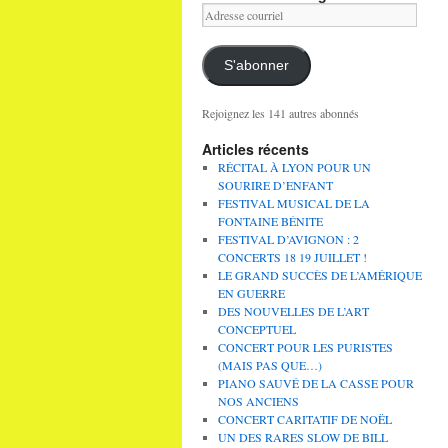
Adresse
courriel
S'abonner
Rejoignez les 141 autres abonnés
Articles récents
RÉCITAL À LYON POUR UN
SOURIRE D’ENFANT
FESTIVAL MUSICAL DE LA
FONTAINE BÉNITE
FESTIVAL D’AVIGNON : 2
CONCERTS 18 19 JUILLET !
LE GRAND SUCCÈS DE L’AMÉRIQUE
EN GUERRE
DES NOUVELLES DE L’ART
CONCEPTUEL
CONCERT POUR LES PURISTES
(MAIS PAS QUE…)
PIANO SAUVÉ DE LA CASSE POUR
NOS ANCIENS
CONCERT CARITATIF DE NOËL
UN DES RARES SLOW DE BILL