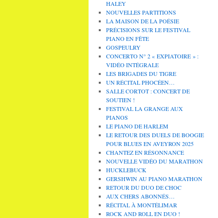
HALEY
NOUVELLES PARTITIONS
LA MAISON DE LA POÉSIE
PRÉCISIONS SUR LE FESTIVAL
PIANO EN FÊTE
GOSPEULRY
CONCERTO N° 2 « EXPIATOIRE » :
VIDÉO INTÉGRALE
LES BRIGADES DU TIGRE
UN RÉCITAL PHOCÉEN…
SALLE CORTOT : CONCERT DE
SOUTIEN !
FESTIVAL LA GRANGE AUX
PIANOS
LE PIANO DE HARLEM
LE RETOUR DES DUELS DE BOOGIE
POUR BLUES EN AVEYRON 2025
CHANTEZ EN RÉSONNANCE
NOUVELLE VIDÉO DU MARATHON
HUCKLEBUCK
GERSHWIN AU PIANO MARATHON
RETOUR DU DUO DE CHOC
AUX CHERS ABONNÉS…
RÉCITAL À MONTÉLIMAR
ROCK AND ROLL EN DUO !