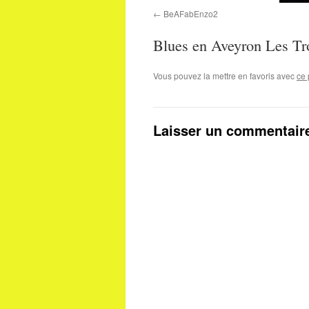
BeAFabEnzo2
Blues en Aveyron Les Tr
Vous pouvez la mettre en favoris avec
ce 
Laisser un commentair