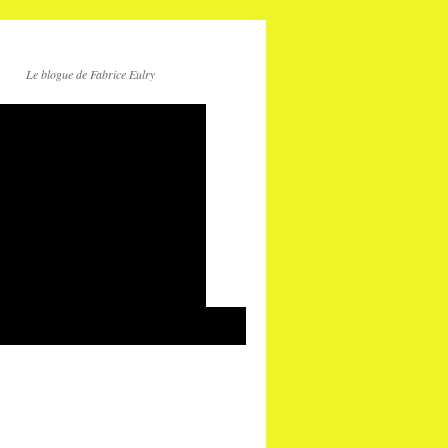
Le blogue de Fabrice Eulry