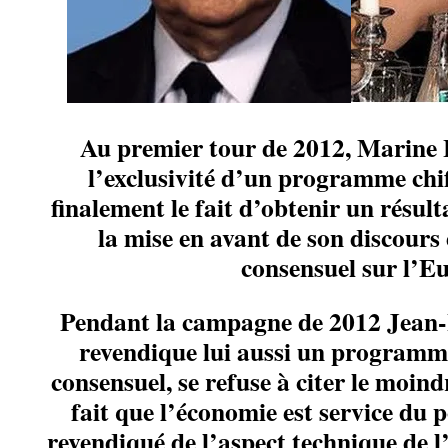
Au premier tour de 2012, Marine 
l’exclusivité d’un programme chif
finalement le fait d’obtenir un résul
la mise en avant de son discour
consensuel sur l’Eu
Pendant la campagne de 2012 Jean
revendique lui aussi un program
consensuel, se refuse à citer le moin
fait que l’économie est service du 
revendiqué de l’aspect technique de l