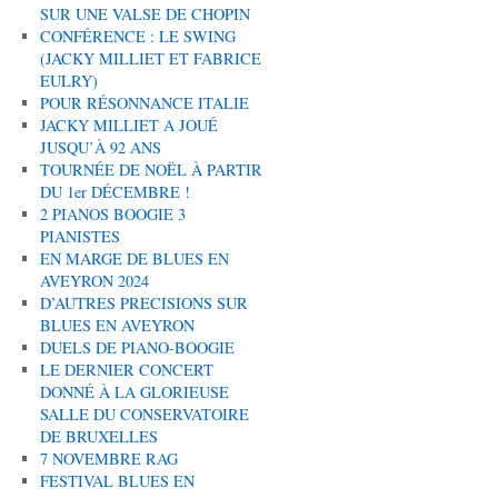
SUR UNE VALSE DE CHOPIN
CONFÉRENCE : LE SWING
(JACKY MILLIET ET FABRICE
EULRY)
POUR RÉSONNANCE ITALIE
JACKY MILLIET A JOUÉ
JUSQU’À 92 ANS
TOURNÉE DE NOËL À PARTIR
DU 1er DÉCEMBRE !
2 PIANOS BOOGIE 3
PIANISTES
EN MARGE DE BLUES EN
AVEYRON 2024
D’AUTRES PRECISIONS SUR
BLUES EN AVEYRON
DUELS DE PIANO-BOOGIE
LE DERNIER CONCERT
DONNÉ À LA GLORIEUSE
SALLE DU CONSERVATOIRE
DE BRUXELLES
7 NOVEMBRE RAG
FESTIVAL BLUES EN