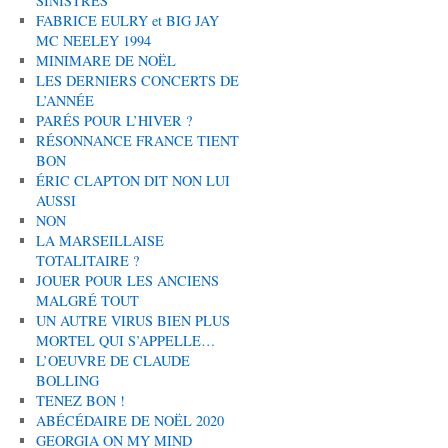
SINISTRÉS
FABRICE EULRY et BIG JAY
MC NEELEY 1994
MINIMARE DE NOËL
LES DERNIERS CONCERTS DE
L’ANNÉE
PARÉS POUR L’HIVER ?
RÉSONNANCE FRANCE TIENT
BON
ÉRIC CLAPTON DIT NON LUI
AUSSI
NON
LA MARSEILLAISE
TOTALITAIRE ?
JOUER POUR LES ANCIENS
MALGRÉ TOUT
UN AUTRE VIRUS BIEN PLUS
MORTEL QUI S’APPELLE…
L’OEUVRE DE CLAUDE
BOLLING
TENEZ BON !
ABÉCÉDAIRE DE NOËL 2020
GEORGIA ON MY MIND