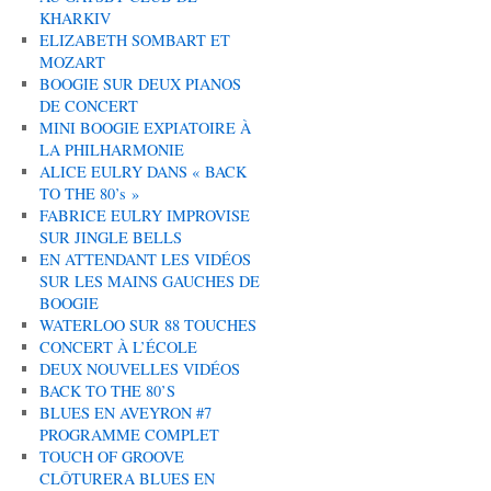
KHARKIV
ELIZABETH SOMBART ET
MOZART
BOOGIE SUR DEUX PIANOS
DE CONCERT
MINI BOOGIE EXPIATOIRE À
LA PHILHARMONIE
ALICE EULRY DANS « BACK
TO THE 80’s »
FABRICE EULRY IMPROVISE
SUR JINGLE BELLS
EN ATTENDANT LES VIDÉOS
SUR LES MAINS GAUCHES DE
BOOGIE
WATERLOO SUR 88 TOUCHES
CONCERT À L’ÉCOLE
DEUX NOUVELLES VIDÉOS
BACK TO THE 80’S
BLUES EN AVEYRON #7
PROGRAMME COMPLET
TOUCH OF GROOVE
CLÔTURERA BLUES EN