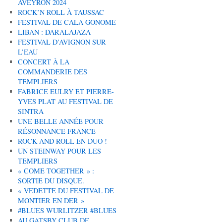
AVEYRON 2024
ROCK’N ROLL À TAUSSAC
FESTIVAL DE CALA GONOME
LIBAN : DARALAJAZA
FESTIVAL D’AVIGNON SUR
L’EAU
CONCERT À LA
COMMANDERIE DES
TEMPLIERS
FABRICE EULRY ET PIERRE-
YVES PLAT AU FESTIVAL DE
SINTRA
UNE BELLE ANNÉE POUR
RÉSONNANCE FRANCE
ROCK AND ROLL EN DUO !
UN STEINWAY POUR LES
TEMPLIERS
« COME TOGETHER » :
SORTIE DU DISQUE.
« VEDETTE DU FESTIVAL DE
MONTIER EN DER »
#BLUES WURLITZER #BLUES
AU GATSBY CLUB DE