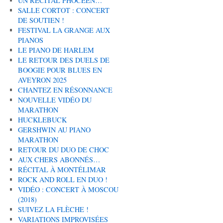
UN RÉCITAL PHOCÉEN…
SALLE CORTOT : CONCERT
DE SOUTIEN !
FESTIVAL LA GRANGE AUX
PIANOS
LE PIANO DE HARLEM
LE RETOUR DES DUELS DE
BOOGIE POUR BLUES EN
AVEYRON 2025
CHANTEZ EN RÉSONNANCE
NOUVELLE VIDÉO DU
MARATHON
HUCKLEBUCK
GERSHWIN AU PIANO
MARATHON
RETOUR DU DUO DE CHOC
AUX CHERS ABONNÉS…
RÉCITAL À MONTÉLIMAR
ROCK AND ROLL EN DUO !
VIDÉO : CONCERT À MOSCOU
(2018)
SUIVEZ LA FLÈCHE !
VARIATIONS IMPROVISÉES