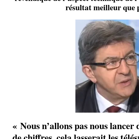
résultat meilleur que 
« Nous n’allons pas nous lancer 
de chiffres, cela lasserait les té