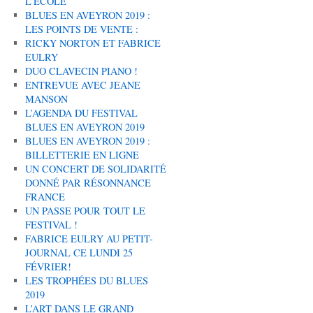
L’ÉCOLE
BLUES EN AVEYRON 2019 :
LES POINTS DE VENTE :
RICKY NORTON ET FABRICE
EULRY
DUO CLAVECIN PIANO !
ENTREVUE AVEC JEANE
MANSON
L’AGENDA DU FESTIVAL
BLUES EN AVEYRON 2019
BLUES EN AVEYRON 2019 :
BILLETTERIE EN LIGNE
UN CONCERT DE SOLIDARITÉ
DONNÉ PAR RÉSONNANCE
FRANCE
UN PASSE POUR TOUT LE
FESTIVAL !
FABRICE EULRY AU PETIT-
JOURNAL CE LUNDI 25
FÉVRIER!
LES TROPHÉES DU BLUES
2019
L’ART DANS LE GRAND