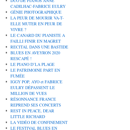
DUO DE PIANOS ANNE
CADILHAC-FABRICE EULRY
GÉNIE PHOTOGRAPHIQUE
LA PEUR DE MOURIR VA-T-
ELLE MUTER EN PEUR DE
VIVRE ?
LE CANARD DU PIANISTE A
FAILLI FINIR EN MAGRET
RECITAL DANS UNE BASTIDE
BLUES EN AVEYRON 2020
RESCAPÉ !
LE PIANO D’LA PLAGE
LE PATRIMOINE PART EN
FUMÉE
IGGY POP, AYO et FABRICE
EULRY DÉPASSENT LE
MILLION DE VUES
RÉSONNANCE FRANCE
REPREND SES CONCERTS
REST IN PEACE, DEAR
LITTLE RICHARD
LA VIDÉO DE CONFINEMENT
LE FESTIVAL BLUES EN