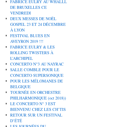
FABRICE EULRY AU WHALLL
DE BRUXELLES CE
VENDREDI
DEUX MESSES DE NOËL
GOSPEL 23 ET 24 DÉCEMBRE
À LYON
FESTIVAL BLUES EN
AVEYRON 2019 !!!
FABRICE EULRY & LES
ROLLING TWISTERS À
L’ARCHIPEL
CONCERTO N°3 AU NAYRAC
SALLE COMBLE POUR LE
CONCERTO SUPERSONIQUE
POUR LES MÉLOMANES DE
BELGIQUE
TOURNÉE EN ORCHESTRE
PHILHARMONIQUE (oct 2018))
LE CONCERTO N° 3 EST
BIENVENU CHEZ LES CH’TIS
RETOUR SUR UN FESTIVAL
D’ÉTÉ
LES JOURNÉES DU