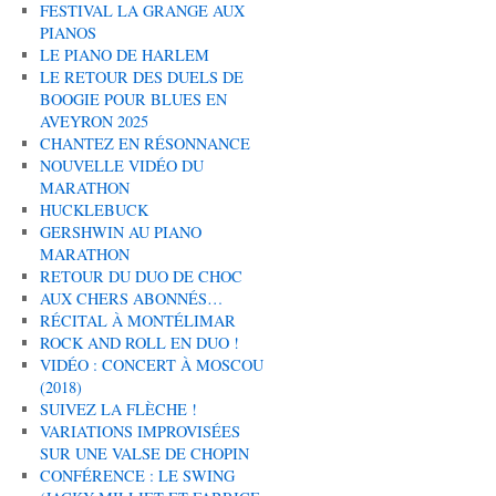
FESTIVAL LA GRANGE AUX
PIANOS
LE PIANO DE HARLEM
LE RETOUR DES DUELS DE
BOOGIE POUR BLUES EN
AVEYRON 2025
CHANTEZ EN RÉSONNANCE
NOUVELLE VIDÉO DU
MARATHON
HUCKLEBUCK
GERSHWIN AU PIANO
MARATHON
RETOUR DU DUO DE CHOC
AUX CHERS ABONNÉS…
RÉCITAL À MONTÉLIMAR
ROCK AND ROLL EN DUO !
VIDÉO : CONCERT À MOSCOU
(2018)
SUIVEZ LA FLÈCHE !
VARIATIONS IMPROVISÉES
SUR UNE VALSE DE CHOPIN
CONFÉRENCE : LE SWING