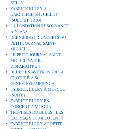
KELLY
FABRICE EULRY À
L’ARCHIPEL EN JUILLET
(SOLO ET TRIO)
LA FONDATION RÉSONNANCE
A 20 ANS
DERNIERS (?) CONCERTS AU
PETIT-JOURNAL SAINT-
MICHEL ?
LE PETIT-JOURNAL SAINT-
MICHEL VA-T-IL
DISPARAÎTRE ?
BLUES EN AVEYRON 2018 A
CLOTURÉ À St
GENEVIÈVE/ARGENCE
FABRICE EULRY À MOSCOU
(SUITE)
FABRICE EULRY EN
CONCERT À MOSCOU
TROPHÉES DU BLUES : LES
LAURÉATS COMPLOTENT !
FABRICE EULRY AU PETIT-