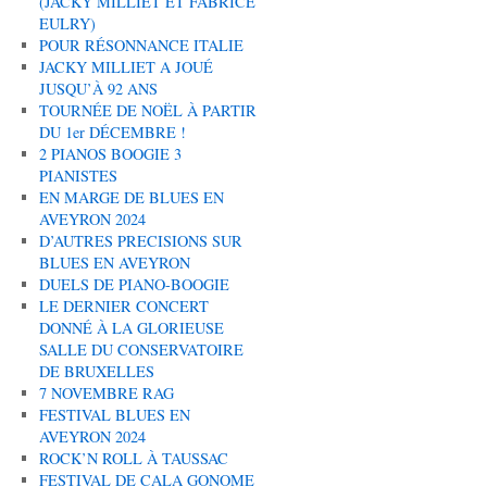
(JACKY MILLIET ET FABRICE
EULRY)
POUR RÉSONNANCE ITALIE
JACKY MILLIET A JOUÉ
JUSQU’À 92 ANS
TOURNÉE DE NOËL À PARTIR
DU 1er DÉCEMBRE !
2 PIANOS BOOGIE 3
PIANISTES
EN MARGE DE BLUES EN
AVEYRON 2024
D’AUTRES PRECISIONS SUR
BLUES EN AVEYRON
DUELS DE PIANO-BOOGIE
LE DERNIER CONCERT
DONNÉ À LA GLORIEUSE
SALLE DU CONSERVATOIRE
DE BRUXELLES
7 NOVEMBRE RAG
FESTIVAL BLUES EN
AVEYRON 2024
ROCK’N ROLL À TAUSSAC
FESTIVAL DE CALA GONOME