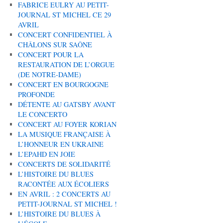
FABRICE EULRY AU PETIT-
JOURNAL ST MICHEL CE 29
AVRIL
CONCERT CONFIDENTIEL À
CHÂLONS SUR SAÔNE
CONCERT POUR LA
RESTAURATION DE L’ORGUE
(DE NOTRE-DAME)
CONCERT EN BOURGOGNE
PROFONDE
DÉTENTE AU GATSBY AVANT
LE CONCERTO
CONCERT AU FOYER KORIAN
LA MUSIQUE FRANÇAISE À
L’HONNEUR EN UKRAINE
L’EPAHD EN JOIE
CONCERTS DE SOLIDARITÉ
L’HISTOIRE DU BLUES
RACONTÉE AUX ÉCOLIERS
EN AVRIL : 2 CONCERTS AU
PETIT-JOURNAL ST MICHEL !
L’HISTOIRE DU BLUES À