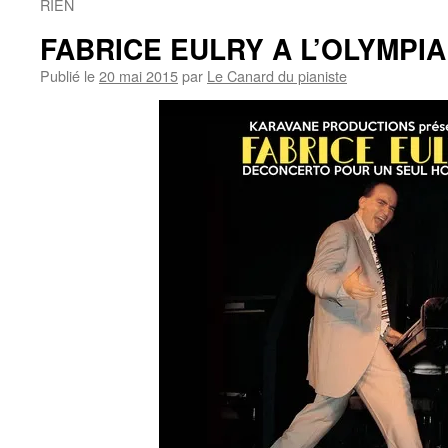
RIEN
FABRICE EULRY A L’OLYMPIA 
Publié le
20 mai 2015
par
Le Canard du pianiste