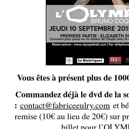
Vous êtes à présent plus de 1000
Commandez déjà le dvd de la so
:
contact@fabriceeulry.com
et bé
remise (10€ au lieu de 20€) sur pr
billet pour l’OLYM