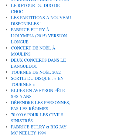
LE RETOUR DU DUO DE
CHOC
LES PARTITIONS A NOUVEAU
DISPONIBLES !
FABRICE EULRY À
L’OLYMPIA (2015) VERSION
LONGUE
CONCERT DE NOËL À
MOULINS
DEUX CONCERTS DANS LE
LANGUEDOC
TOURNÉE DE NOËL 2022
SORTIE DU DISQUE : « EN
TOURNEE »
BLUES EN AVEYRON FÊTE
SES 5 ANS
DÉFENDRE LES PERSONNES,
PAS LES RÉGIMES
70 000 € POUR LES CIVILS
SINISTRÉS
FABRICE EULRY et BIG JAY
MC NEELEY 1994