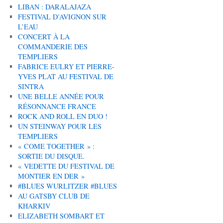
LIBAN : DARALAJAZA
FESTIVAL D’AVIGNON SUR
L’EAU
CONCERT À LA
COMMANDERIE DES
TEMPLIERS
FABRICE EULRY ET PIERRE-
YVES PLAT AU FESTIVAL DE
SINTRA
UNE BELLE ANNÉE POUR
RÉSONNANCE FRANCE
ROCK AND ROLL EN DUO !
UN STEINWAY POUR LES
TEMPLIERS
« COME TOGETHER » :
SORTIE DU DISQUE.
« VEDETTE DU FESTIVAL DE
MONTIER EN DER »
#BLUES WURLITZER #BLUES
AU GATSBY CLUB DE
KHARKIV
ELIZABETH SOMBART ET