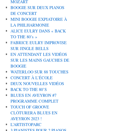
MOZART
BOOGIE SUR DEUX PIANOS
DE CONCERT
MINI BOOGIE EXPIATOIRE À
LA PHILHARMONIE
ALICE EULRY DANS « BACK
TO THE 80’s »
FABRICE EULRY IMPROVISE
SUR JINGLE BELLS
EN ATTENDANT LES VIDÉOS
SUR LES MAINS GAUCHES DE
BOOGIE
WATERLOO SUR 88 TOUCHES
CONCERT À L’ÉCOLE
DEUX NOUVELLES VIDÉOS
BACK TO THE 80’S
BLUES EN AVEYRON #7
PROGRAMME COMPLET
TOUCH OF GROOVE
CLÔTURERA BLUES EN
AVEYRON 2023 !
L’ARTISTOPARC
3 PIANISTES POUR 2 PIANOS