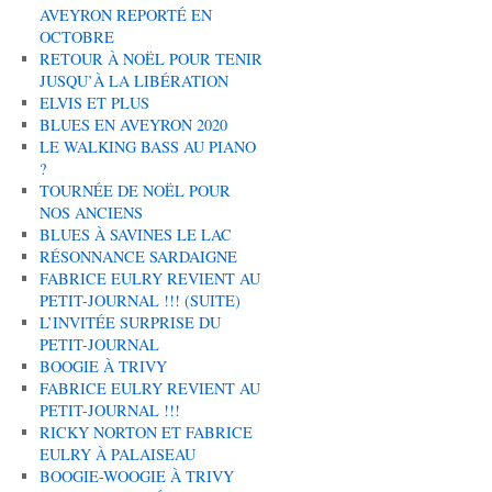
AVEYRON REPORTÉ EN
OCTOBRE
RETOUR À NOËL POUR TENIR
JUSQU’À LA LIBÉRATION
ELVIS ET PLUS
BLUES EN AVEYRON 2020
LE WALKING BASS AU PIANO
?
TOURNÉE DE NOËL POUR
NOS ANCIENS
BLUES À SAVINES LE LAC
RÉSONNANCE SARDAIGNE
FABRICE EULRY REVIENT AU
PETIT-JOURNAL !!! (SUITE)
L’INVITÉE SURPRISE DU
PETIT-JOURNAL
BOOGIE À TRIVY
FABRICE EULRY REVIENT AU
PETIT-JOURNAL !!!
RICKY NORTON ET FABRICE
EULRY À PALAISEAU
BOOGIE-WOOGIE À TRIVY