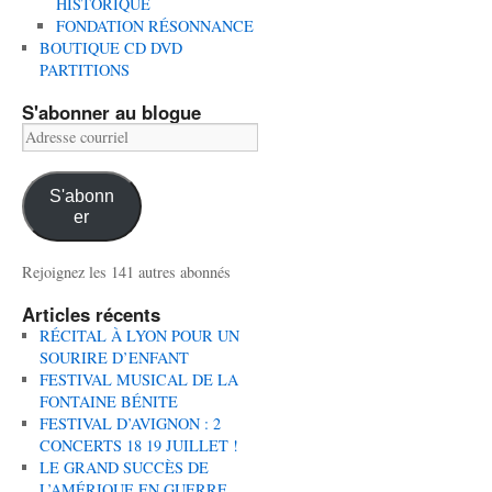
HISTORIQUE
FONDATION RÉSONNANCE
BOUTIQUE CD DVD
PARTITIONS
S'abonner au blogue
Adresse
courriel
S'abonn
er
Rejoignez les 141 autres abonnés
Articles récents
RÉCITAL À LYON POUR UN
SOURIRE D’ENFANT
FESTIVAL MUSICAL DE LA
FONTAINE BÉNITE
FESTIVAL D’AVIGNON : 2
CONCERTS 18 19 JUILLET !
LE GRAND SUCCÈS DE
L’AMÉRIQUE EN GUERRE