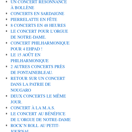
UN CONCERT RÉSONNANCE
À BOLLÈNE
CONCERTS EN SARDAIGNE
PIERRELATTE EN FÊTE
8 CONCERTS EN 48 HEURES
LE CONCERT POUR L’ORGUE
DE NOTRE-DAME.
CONCERT PHILHARMONIQUE
POUR 4 EHPAD !
LE 15 AOÛT EN
PHILHARMONIQUE
2 AUTRES CONCERTS PRÈS
DE FONTAINEBLEAU.
RETOUR SUR UN CONCERT
DANS LA PATRIE DE
NOUGARO
DEUX CONCERTS LE MÊME
JOUR.
CONCERT À LA M.A.S.
LE CONCERT AU BÉNÉFICE
DE L’ORGUE DE NOTRE-DAME
ROCK’N ROLL AU PETIT-
JOURNAL