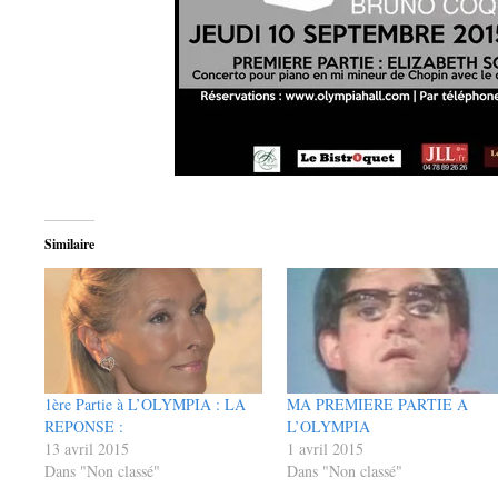
Similaire
1ère Partie à L’OLYMPIA : LA
MA PREMIERE PARTIE A
REPONSE :
L’OLYMPIA
13 avril 2015
1 avril 2015
Dans "Non classé"
Dans "Non classé"