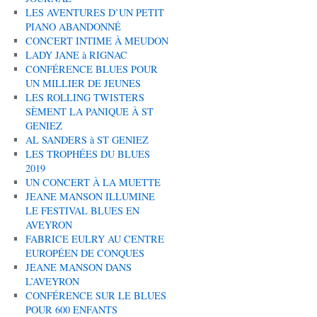
LES AVENTURES D’UN PETIT
PIANO ABANDONNÉ
CONCERT INTIME À MEUDON
LADY JANE à RIGNAC
CONFÉRENCE BLUES POUR
UN MILLIER DE JEUNES
LES ROLLING TWISTERS
SÈMENT LA PANIQUE À ST
GENIEZ
AL SANDERS à ST GENIEZ
LES TROPHÉES DU BLUES
2019
UN CONCERT À LA MUETTE
JEANE MANSON ILLUMINE
LE FESTIVAL BLUES EN
AVEYRON
FABRICE EULRY AU CENTRE
EUROPÉEN DE CONQUES
JEANE MANSON DANS
L’AVEYRON
CONFÉRENCE SUR LE BLUES
POUR 600 ENFANTS